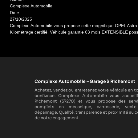
Complexe Automobile
Date:
27/10/2025
Complexe Automobile vous propose cette magnifique OPEL Astra 1.4 
Kilométrage certifié. Véhicule garantie 03 mois EXTENSIBLE possi
Complexe Automobile – Garage à Richemont
Achetez, vendez ou entretenez votre véhicule en t
confiance. Complexe Automobile vous accueil
Richemont (57270) et vous propose des serv
complets en mécanique, carrosserie, vente
dépannage. Qualité, transparence et proximité au 
de notre engagement.