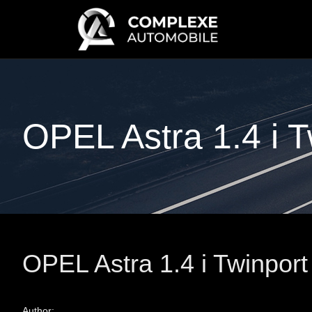
OPEL Astra 1.4 i T
OPEL Astra 1.4 i Twinport
Author: