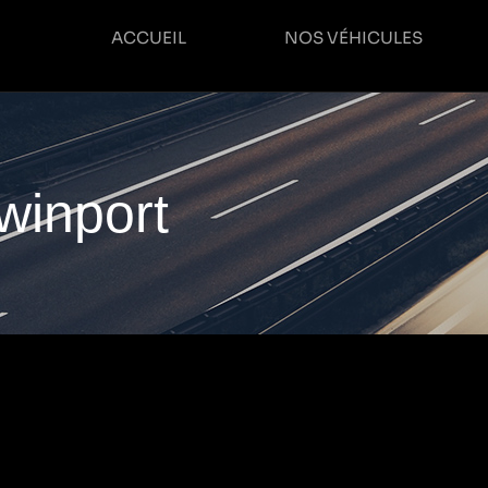
ACCUEIL
NOS VÉHICULES
winport