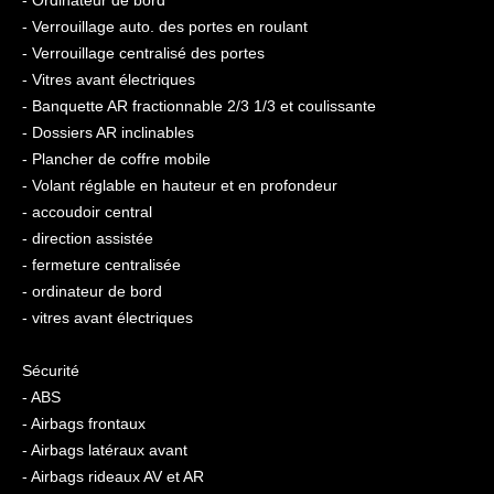
- Verrouillage auto. des portes en roulant
- Verrouillage centralisé des portes
- Vitres avant électriques
- Banquette AR fractionnable 2/3 1/3 et coulissante
- Dossiers AR inclinables
- Plancher de coffre mobile
- Volant réglable en hauteur et en profondeur
- accoudoir central
- direction assistée
- fermeture centralisée
- ordinateur de bord
- vitres avant électriques
Sécurité
- ABS
- Airbags frontaux
- Airbags latéraux avant
- Airbags rideaux AV et AR