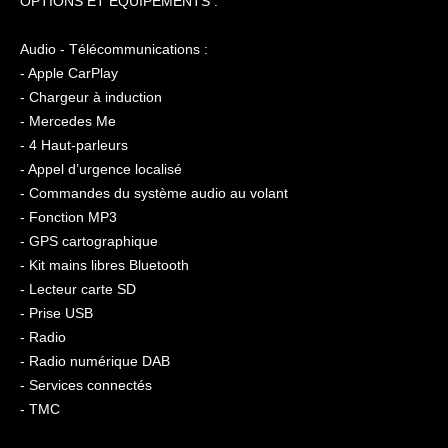
OPTIONS ET ÉQUIPEMENTS :
Audio - Télécommunications :
- Apple CarPlay
- Chargeur à induction
- Mercedes Me
- 4 Haut-parleurs
- Appel d’urgence localisé
- Commandes du système audio au volant
- Fonction MP3
- GPS cartographique
- Kit mains libres Bluetooth
- Lecteur carte SD
- Prise USB
- Radio
- Radio numérique DAB
- Services connectés
- TMC