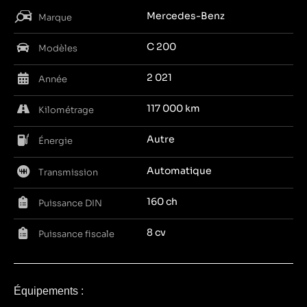
Mercedes-Benz
Marque
C 200
Modèles
2 021
Année
117 000 km
Kilométrage
Autre
Énergie
Automatique
Transmission
160 ch
Puissance DIN
8 cv
Puissance fiscale
Équipements :