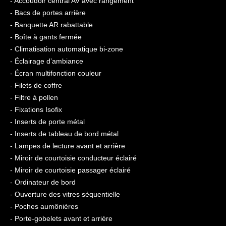
- Accoudoir central AV avec rangement
- Bacs de portes arrière
- Banquette AR rabattable
- Boîte à gants fermée
- Climatisation automatique bi-zone
- Éclairage d’ambiance
- Écran multifonction couleur
- Filets de coffre
- Filtre à pollen
- Fixations Isofix
- Inserts de porte métal
- Inserts de tableau de bord métal
- Lampes de lecture avant et arrière
- Miroir de courtoisie conducteur éclairé
- Miroir de courtoisie passager éclairé
- Ordinateur de bord
- Ouverture des vitres séquentielle
- Poches aumônières
- Porte-gobelets avant et arrière