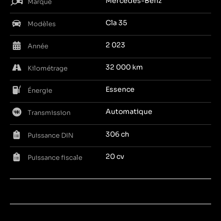
Mercedes-Benz
Marque
Cla 35
Modèles
2 023
Année
32 000 km
Kilométrage
Essence
Énergie
Automatique
Transmission
306 ch
Puissance DIN
20 cv
Puissance fiscale