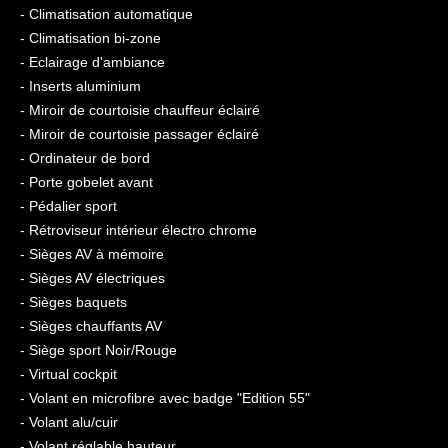
- Climatisation automatique
- Climatisation bi-zone
- Eclairage d'ambiance
- Inserts aluminium
- Miroir de courtoisie chauffeur éclairé
- Miroir de courtoisie passager éclairé
- Ordinateur de bord
- Porte gobelet avant
- Pédalier sport
- Rétroviseur intérieur électro chrome
- Sièges AV à mémoire
- Sièges AV électriques
- Sièges baquets
- Sièges chauffants AV
- Siège sport Noir/Rouge
- Virtual cockpit
- Volant en microfibre avec badge "Edition 55"
- Volant alu/cuir
- Volant réglable hauteur