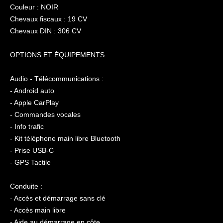
Couleur : NOIR
Chevaux fiscaux : 19 CV
Chevaux DIN : 306 CV
OPTIONS ET ÉQUIPEMENTS :
Audio - Télécommunications :
- Android auto
- Apple CarPlay
- Commandes vocales
- Info trafic
- Kit téléphone main libre Bluetooth
- Prise USB-C
- GPS Tactile
Conduite :
- Accès et démarrage sans clé
- Accès main libre
- Aide au démarrage en côte