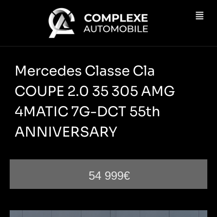
Mercedes Classe Cla
COUPE 2.0 35 305 AMG
4MATIC 7G-DCT 55th
ANNIVERSARY
54 999€