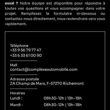
essai ?
Notre équipe est disponible pour répondre à
toutes vos questions et vous accompagner dans votre
projet. Remplissez le formulaire ci-dessous ou
contactez-nous directement, nous reviendrons vers vous
rapidement.
Téléphone
+33 9 56 79 77 47
+33 6 33 61 00 90
Mail
contact@complexeautomobile.com
Adresse postale
ZA Champ de Mars, F-57270 Richemont
Horaires
Lundi :
08h30-12h | 13h-18h
Mardi :
08h30-12h | 13h-18h