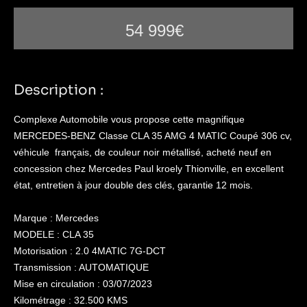
54 999€
Description :
Complexe Automobile vous propose cette magnifique
MERCEDES-BENZ Classe CLA 35 AMG 4 MATIC Coupé 306 cv,
véhicule
français, de couleur noir métallisé, acheté neuf en
concession chez Mercedes Paul kroely Thionville, en excellent
état, entretien à jour double des clés, garantie 12 mois.
Marque : Mercedes
MODELE : CLA 35
Motorisation : 2.0 4MATIC 7G-DCT
Transmission : AUTOMATIQUE
Mise en circulation : 03/07/2023
Kilométrage : 32.500 KMS