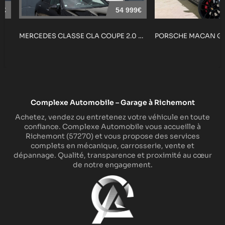
0€
54 999€
MERCEDES CLASSE CLA COUPE 2.0 35 30...
Complexe Automobile – Garage à Richemont
Achetez, vendez ou entretenez votre véhicule en toute
confiance. Complexe Automobile vous accueille à
Richemont (57270) et vous propose des services
complets en mécanique, carrosserie, vente et
dépannage. Qualité, transparence et proximité au cœur
de notre engagement.