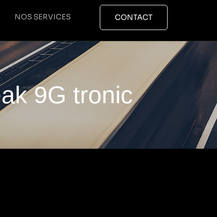
NOS SERVICES
CONTACT
ak 9G tronic