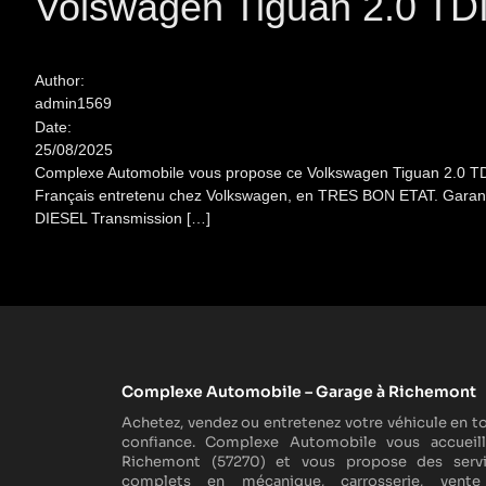
Volswagen Tiguan 2.0 TD
Author:
admin1569
Date:
25/08/2025
Complexe Automobile vous propose ce Volkswagen Tiguan 2.0 TDI
Français entretenu chez Volkswagen, en TRES BON ETAT. Gara
DIESEL Transmission […]
Complexe Automobile – Garage à Richemont
Achetez, vendez ou entretenez votre véhicule en t
confiance. Complexe Automobile vous accueil
Richemont (57270) et vous propose des serv
complets en mécanique, carrosserie, vente