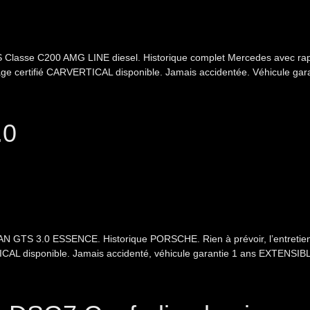
asse C200 AMG LINE diesel. Historique complet Mercedes avec rapport
rage certifié CARVERTICAL disponible. Jamais accidentée. Véhicule gara
.0
TS 3.0 ESSENCE. Historique PORSCHE. Rien à prévoir, l’entretien vie
CAL disponible. Jamais accidenté, véhicule garantie 1 ans EXTENSIBLE