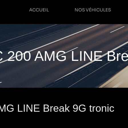
ACCUEIL
NOS VÉHICULES
C 200 AMG LINE Bre
MG LINE Break 9G tronic