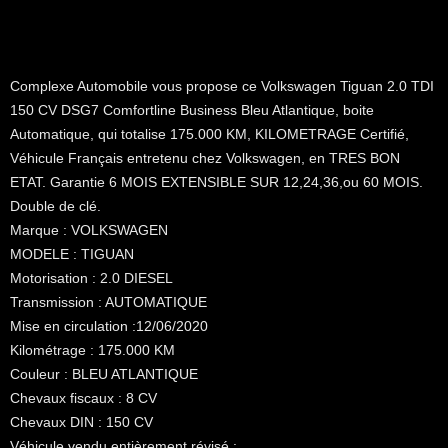
Car overview
Complexe Automobile vous propose ce Volkswagen Tiguan 2.0 TDI
150 CV DSG7 Comfortline Business Bleu Atlantique, boite
Automatique, qui totalise 175.000 KM, KILOMETRAGE Certifié,
Véhicule Français entretenu chez Volkswagen, en TRES BON
ETAT. Garantie 6 MOIS EXTENSIBLE SUR 12,24,36,ou 60 MOIS.
Double de clé.
Marque : VOLKSWAGEN
MODELE : TIGUAN
Motorisation : 2.0 DIESEL
Transmission : AUTOMATIQUE
Mise en circulation :12/06/2020
Kilométrage : 175.000 KM
Couleur : BLEU ATLANTIQUE
Chevaux fiscaux : 8 CV
Chevaux DIN : 150 CV
Véhicule vendu entièrement révisé :