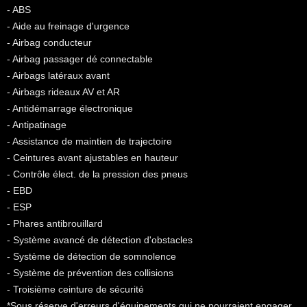
- ABS
- Aide au freinage d'urgence
- Airbag conducteur
- Airbag passager dé connectable
- Airbags latéraux avant
- Airbags rideaux AV et AR
- Antidémarrage électronique
- Antipatinage
- Assistance de maintien de trajectoire
- Ceintures avant ajustables en hauteur
- Contrôle élect. de la pression des pneus
- EBD
- ESP
- Phares antibrouillard
- Système avancé de détection d'obstacles
- Système de détection de somnolence
- Système de prévention des collisions
- Troisième ceinture de sécurité
*Sous réserve d'erreurs d'équipements qui ne pourraient engager