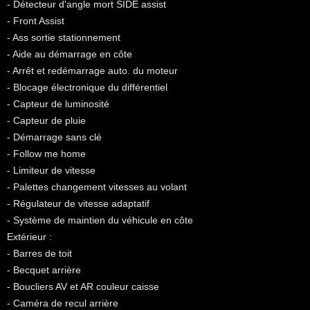
- Détecteur d'angle mort SIDE assist
- Front Assist
- Ass sortie stationnement
- Aide au démarrage en côte
- Arrêt et redémarrage auto. du moteur
- Blocage électronique du différentiel
- Capteur de luminosité
- Capteur de pluie
- Démarrage sans clé
- Follow me home
- Limiteur de vitesse
- Palettes changement vitesses au volant
- Régulateur de vitesse adaptatif
- Système de maintien du véhicule en côte
Extérieur :
- Barres de toit
- Becquet arrière
- Boucliers AV et AR couleur caisse
- Caméra de recul arrière