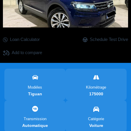
Loan Calculator
Schedule Test Drive
Add to compare
Modèles
Kilométrage
Tiguan
175000
Transmission
Catégorie
Automatique
Voiture