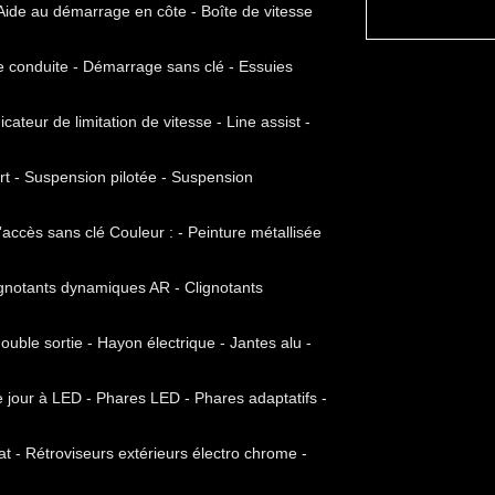
de au démarrage en côte - Boîte de vitesse
de conduite - Démarrage sans clé - Essuies
cateur de limitation de vitesse - Line assist -
ort - Suspension pilotée - Suspension
accès sans clé Couleur : - Peinture métallisée
ignotants dynamiques AR - Clignotants
le sortie - Hayon électrique - Jantes alu -
 jour à LED - Phares LED - Phares adaptatifs -
t - Rétroviseurs extérieurs électro chrome -