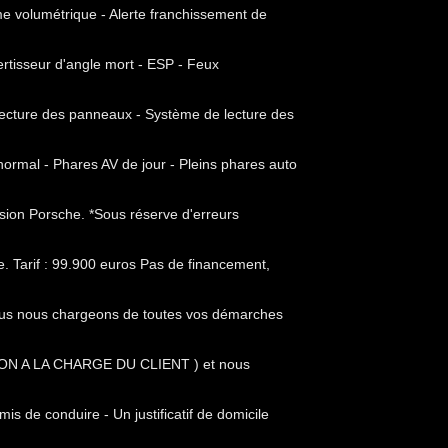
me volumétrique - Alerte franchissement de
vertisseur d'angle mort - ESP - Feux
e lecture des panneaux - Système de lecture des
ormal - Phares AV de jour - Pleins phares auto
sion Porsche. *Sous réserve d'erreurs
. Tarif : 99.900 euros Pas de financement,
ous nous chargeons de toutes vos démarches
ON A LA CHARGE DU CLIENT ) et nous
is de conduire - Un justificatif de domicile