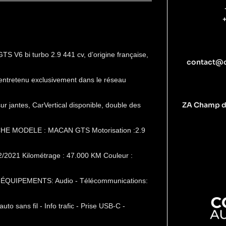
 V6 bi turbo 2.9 441 cv, d’origine française,
contact@
 entretenu exclusivement dans le réseau
ZA Champ d
ur jantes, CarVertical disponible, double des
ORSCHE MODELE : MACAN GTS Motorisation :2.9
/2021 Kilométrage : 47.000 KM Couleur :
 ÉQUIPEMENTS: Audio - Télécommunications:
o sans fil - Info trafic - Prise USB-C -