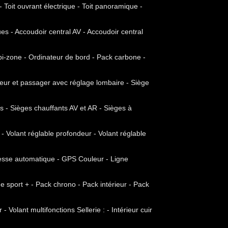
 Toit ouvrant électrique - Toit panoramique -
ques - Accoudoir central AV - Accoudoir central
 bi-zone - Ordinateur de bord - Pack carbone -
cteur et passager avec réglage lombaire - Siège
 - Sièges chauffants AV et AR - Sièges à
 - Volant réglable profondeur - Volant réglable
itesse automatique - GPS Couleur - Ligne
sport + - Pack chrono - Pack intérieur - Pack
 Volant multifonctions Sellerie : - Intérieur cuir