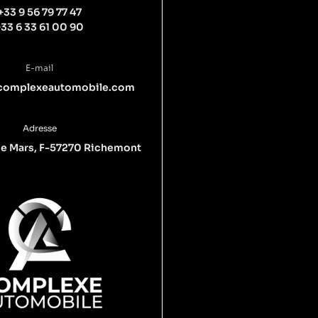
+33 9 56 79 77 47
+33 6 33 61 00 90
E-mail
complexeautomobile.com
Adresse
e Mars, F-57270 Richemont