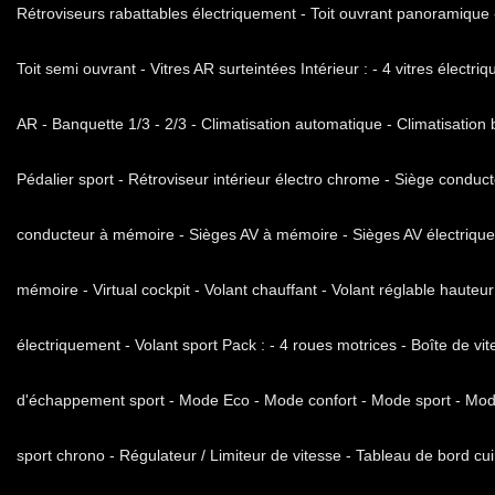
Rétroviseurs rabattables électriquement - Toit ouvrant panoramique -
Toit semi ouvrant - Vitres AR surteintées Intérieur : - 4 vitres électri
AR - Banquette 1/3 - 2/3 - Climatisation automatique - Climatisation
Pédalier sport - Rétroviseur intérieur électro chrome - Siège condu
conducteur à mémoire - Sièges AV à mémoire - Sièges AV électriques
mémoire - Virtual cockpit - Volant chauffant - Volant réglable hauteur
électriquement - Volant sport Pack : - 4 roues motrices - Boîte de v
d'échappement sport - Mode Eco - Mode confort - Mode sport - Mode 
sport chrono - Régulateur / Limiteur de vitesse - Tableau de bord cuir -