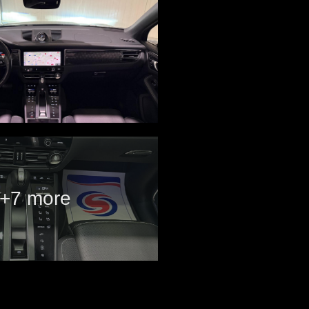
+7 more